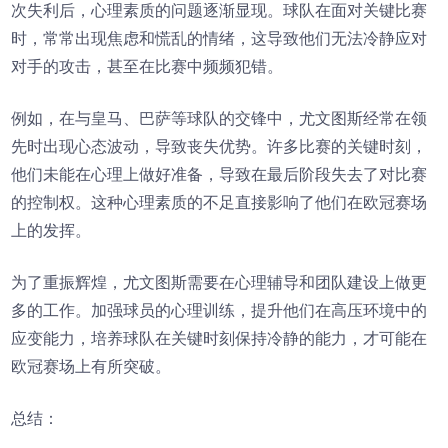
次失利后，心理素质的问题逐渐显现。球队在面对关键比赛
时，常常出现焦虑和慌乱的情绪，这导致他们无法冷静应对
对手的攻击，甚至在比赛中频频犯错。
例如，在与皇马、巴萨等球队的交锋中，尤文图斯经常在领
先时出现心态波动，导致丧失优势。许多比赛的关键时刻，
他们未能在心理上做好准备，导致在最后阶段失去了对比赛
的控制权。这种心理素质的不足直接影响了他们在欧冠赛场
上的发挥。
为了重振辉煌，尤文图斯需要在心理辅导和团队建设上做更
多的工作。加强球员的心理训练，提升他们在高压环境中的
应变能力，培养球队在关键时刻保持冷静的能力，才可能在
欧冠赛场上有所突破。
总结：