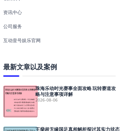
资讯中心
公司服务
互动壹号娱乐官网
最新文章以及案例
珠海乐动时光赛事全面攻略 玩转赛道攻
略与注意事项详解
2026-08-06
王燊超无缘国足真相解析探讨其实力状态