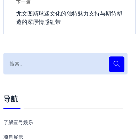
下一篇
尤文图斯球迷文化的独特魅力支持与期待塑
造的深厚情感纽带
导航
了解壹号娱乐
项目展示