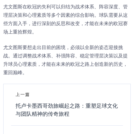
尤文图斯在欧冠的失利可以归结为战术体系、阵容深度、管
理层决策和心理素质等多个因素的综合影响。球队需要从这
些方面入手，进行深刻的反思和改变，才能在未来的欧冠赛
场上重拾辉煌。
尤文图斯要想走出目前的困境，必须以全新的姿态迎接挑
战。通过调整战术体系、补强阵容、稳定管理层决策以及提
升球员心理素质，才能在未来的欧冠之路上创造新的历史，
重回巅峰。
上一篇
托卢卡墨西哥劲旅崛起之路：重塑足球文化
与团队精神的传奇旅程