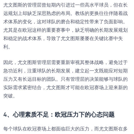
尤文图斯的管理层曾短期内引进过一些高水平球员，但在长
远规划上却缺乏深思熟虑的布局。教练的更换往往伴随着战
术体系的变化，这对球队的磨合和稳定性带来了负面影响。
尤其是在欧冠这样的重要赛事中，缺乏明确的长期发展规划
和稳定的战术体系，导致了尤文图斯屡屡在关键比赛中失
利。
因此，尤文图斯管理层需要重新审视其整体战略，避免过于
急功近利，注重球队的长期发展，建立起一支既能应对短期
压力又有长远目标的团队。只有管理层的决策能够与球队的
实际需求紧密结合，尤文图斯才可能在欧冠赛场上迎来新的
突破。
4、心理素质不足：欧冠压力下的心态问题
每个球队在欧冠赛场上都面临巨大的压力，而尤文图斯在多