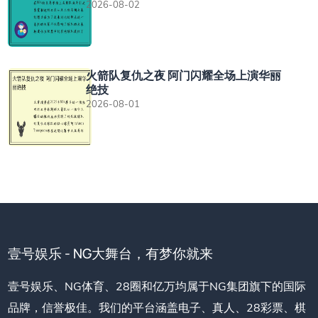
2026-08-02
火箭队复仇之夜 阿门闪耀全场上演华丽
绝技
2026-08-01
壹号娱乐 - NG大舞台，有梦你就来
壹号娱乐、NG体育、28圈和亿万均属于NG集团旗下的国际
品牌，信誉极佳。我们的平台涵盖电子、真人、28彩票、棋