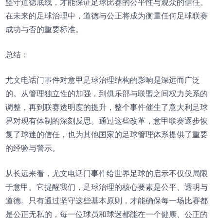
坚守道德底线，才能保证足球比赛的公平性与观众的信任。
在未来的足球治理中，道德与公正将成为衡量任何足球联赛
成功与否的重要标准。
总结：
尤文电话门事件对意甲足球治理结构的影响是深远而广泛
的。从管理独立性的加强，到俱乐部与联盟之间权力关系的
调整，再到联赛透明度的提升，整个事件催生了意大利足球
界对现有体制的深刻反思。通过这些改革，意甲联赛逐步恢
复了球迷的信任，也为其他国家的足球管理体系提供了重要
的经验与警示。
从长远来看，尤文电话门事件给世界足球的启示不仅仅局限
于意甲。它提醒我们，足球治理的核心要素是公平、透明与
道德。只有通过坚守这些基本原则，才能确保每一场比赛都
是公正无私的，每一位球员和球迷都能在一个健康、公正的