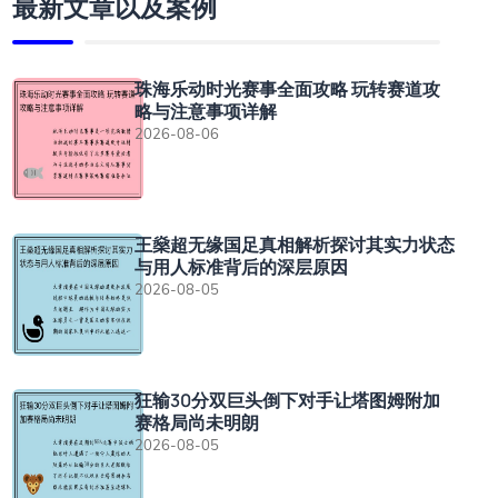
最新文章以及案例
珠海乐动时光赛事全面攻略 玩转赛道攻
略与注意事项详解
2026-08-06
王燊超无缘国足真相解析探讨其实力状态
与用人标准背后的深层原因
2026-08-05
狂输30分双巨头倒下对手让塔图姆附加
赛格局尚未明朗
2026-08-05