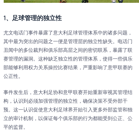
1、足球管理的独立性
尤文电话门事件暴露了意大利足球管理体系中的诸多问题，
其中最为突出的问题之一便是管理层的独立性缺失。电话门
丑闻中的多位裁判和俱乐部高层之间的密切联系，暴露了联
赛管理的漏洞。这种缺乏独立性的管理体系，使得一些俱乐
部能够利用权力关系操控比赛结果，严重影响了意甲联赛的
公正性。
事件发生后，意大利足协和意甲联赛开始重新审视其管理结
构，认识到必须加强管理的独立性，确保决策不受外部干
预。这一认识促使意大利足球界开始引入更多外部监管和独
立的审计机制，以保证每个俱乐部的行为都能受到公正、公
平的监督。