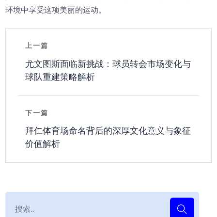
环境中享受这项美丽的运动。
上一篇
尤文图斯面临新挑战：球员转会市场变化与
球队重建策略解析
下一篇
拜仁体育场命名背后的深厚文化意义与象征
价值解析