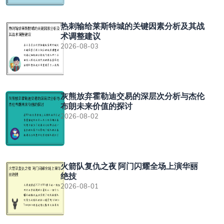
热刺输给莱斯特城的关键因素分析及其战
术调整建议
2026-08-03
灰熊放弃霍勒迪交易的深层次分析与杰伦
布朗未来价值的探讨
2026-08-02
火箭队复仇之夜 阿门闪耀全场上演华丽
绝技
2026-08-01