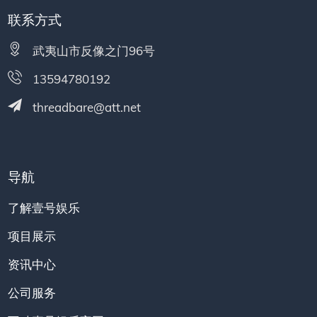
联系方式
武夷山市反像之门96号
13594780192
threadbare@att.net
导航
了解壹号娱乐
项目展示
资讯中心
公司服务