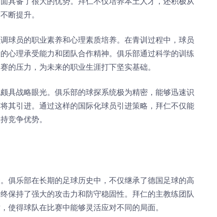
方面具备了很大的优势。拜仁不仅培养本土人才，还积极从
度不断提升。
强调球员的职业素养和心理素质培养。在青训过程中，球员
大的心理承受能力和团队合作精神。俱乐部通过科学的训练
比赛的压力，为未来的职业生涯打下坚实基础。
也颇具战略眼光。俱乐部的球探系统极为精密，能够迅速识
作将其引进。通过这样的国际化球员引进策略，拜仁不仅能
保持竞争优势。
一。俱乐部在长期的足球历史中，不仅继承了德国足球的高
始终保持了强大的攻击力和防守稳固性。拜仁的主教练团队
术，使得球队在比赛中能够灵活应对不同的局面。