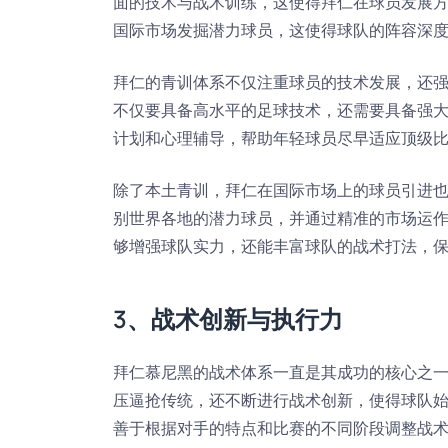
面的技术与战术训练，这使得拜仁在球员发展
国际市场发掘潜力球员，这使得球队的阵容深
拜仁的青训体系不仅注重球员的技术发展，还
不仅要具备高水平的足球技术，还需要具备强
计划和心理辅导，帮助年轻球员尽早适应顶级
除了本土青训，拜仁在国际市场上的球员引进
别世界各地的潜力球员，并通过精准的市场运
够增强球队实力，还能丰富球队的战术打法，
3、战术创新与执行力
拜仁慕尼黑的战术体系一直是其成功的核心之
压逼抢传统，还不断进行战术创新，使得球队
善于根据对手的特点和比赛的不同阶段调整战