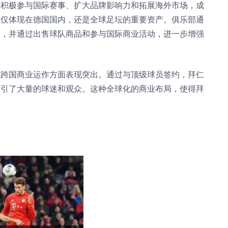
过积极参与国际赛事、扩大品牌影响力和拓展海外市场，成
仅仅体现在德国国内，还是全球足坛的重要资产。俱乐部通
入，并通过出售球队商品和参与国际商业活动，进一步增强
在跨国商业运作方面表现突出。通过与顶级球员签约，拜仁
吸引了大量的球迷和观众。这种全球化的商业布局，使得拜
。