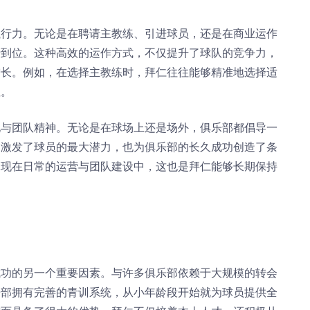
执行力。无论是在聘请主教练、引进球员，还是在商业运作
行到位。这种高效的运作方式，不仅提升了球队的竞争力，
增长。例如，在选择主教练时，拜仁往往能够精准地选择适
性。
化与团队精神。无论是在球场上还是场外，俱乐部都倡导一
围激发了球员的最大潜力，也为俱乐部的长久成功创造了条
体现在日常的运营与团队建设中，这也是拜仁能够长期保持
成功的另一个重要因素。与许多俱乐部依赖于大规模的转会
乐部拥有完善的青训系统，从小年龄段开始就为球员提供全