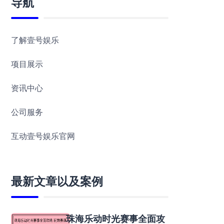
导航
了解壹号娱乐
项目展示
资讯中心
公司服务
互动壹号娱乐官网
最新文章以及案例
珠海乐动时光赛事全面攻