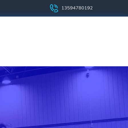
13594780192