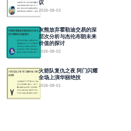
议
2026-08-03
灰熊放弃霍勒迪交易的深
层次分析与杰伦布朗未来
价值的探讨
2026-08-02
火箭队复仇之夜 阿门闪耀
全场上演华丽绝技
2026-08-01