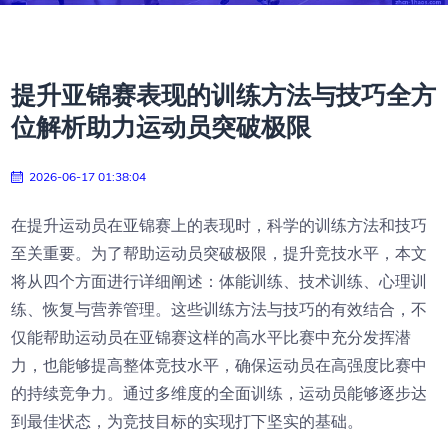
提升亚锦赛表现的训练方法与技巧全方
位解析助力运动员突破极限
2026-06-17 01:38:04
在提升运动员在亚锦赛上的表现时，科学的训练方法和技巧
至关重要。为了帮助运动员突破极限，提升竞技水平，本文
将从四个方面进行详细阐述：体能训练、技术训练、心理训
练、恢复与营养管理。这些训练方法与技巧的有效结合，不
仅能帮助运动员在亚锦赛这样的高水平比赛中充分发挥潜
力，也能够提高整体竞技水平，确保运动员在高强度比赛中
的持续竞争力。通过多维度的全面训练，运动员能够逐步达
到最佳状态，为竞技目标的实现打下坚实的基础。