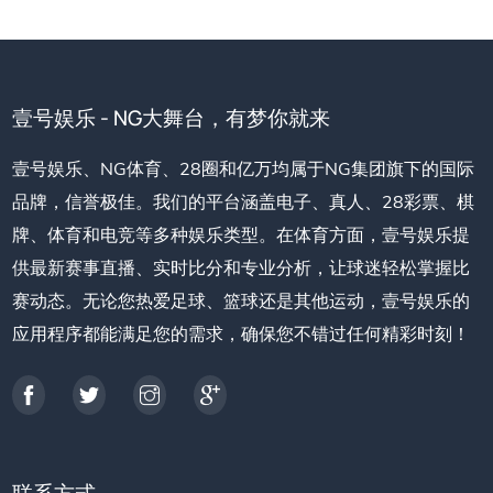
壹号娱乐 - NG大舞台，有梦你就来
壹号娱乐、NG体育、28圈和亿万均属于NG集团旗下的国际
品牌，信誉极佳。我们的平台涵盖电子、真人、28彩票、棋
牌、体育和电竞等多种娱乐类型。在体育方面，壹号娱乐提
供最新赛事直播、实时比分和专业分析，让球迷轻松掌握比
赛动态。无论您热爱足球、篮球还是其他运动，壹号娱乐的
应用程序都能满足您的需求，确保您不错过任何精彩时刻！
联系方式