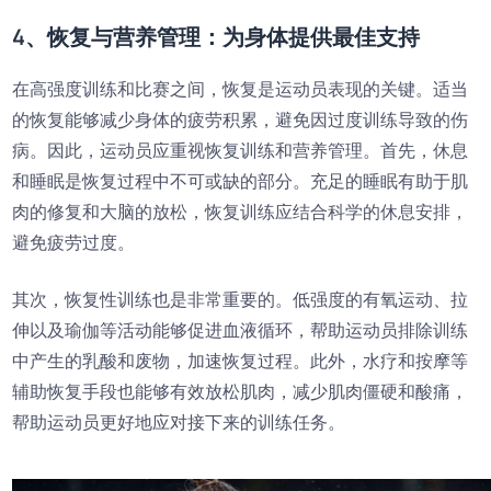
4、恢复与营养管理：为身体提供最佳支持
在高强度训练和比赛之间，恢复是运动员表现的关键。适当
的恢复能够减少身体的疲劳积累，避免因过度训练导致的伤
病。因此，运动员应重视恢复训练和营养管理。首先，休息
和睡眠是恢复过程中不可或缺的部分。充足的睡眠有助于肌
肉的修复和大脑的放松，恢复训练应结合科学的休息安排，
避免疲劳过度。
其次，恢复性训练也是非常重要的。低强度的有氧运动、拉
伸以及瑜伽等活动能够促进血液循环，帮助运动员排除训练
中产生的乳酸和废物，加速恢复过程。此外，水疗和按摩等
辅助恢复手段也能够有效放松肌肉，减少肌肉僵硬和酸痛，
帮助运动员更好地应对接下来的训练任务。