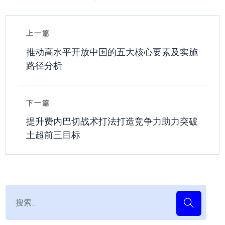
上一篇
推动高水平开放中国的五大核心要素及实施
路径分析
下一篇
提升费内巴切战术打法打造竞争力助力突破
土超前三目标