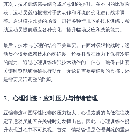
其次，技术训练需要结合战术意识的提升。在不同的比赛阶
段，运动员必须根据对手的动作和环境的变化进行战术调
整。通过模拟比赛的场景，进行多种情境下的技术训练，帮
助运动员提前适应各种变化，提升临场反应和决策能力。
最后，技术与心理的结合至关重要。在面对极限挑战时，运
动员不仅要依赖技术的熟练度，还要具备在压力下保持冷静
的能力。通过心理训练增强技术动作的自信心，确保在比赛
关键时刻能够准确执行动作，无论是需要精确度的投掷，还
是需要灵活调整的跳跃。
3、心理训练：应对压力与情绪管理
亚锦赛这种国际性比赛的压力极大，心理素质的高低往往决
定了运动员能否在关键时刻发挥出色。因此，心理训练在提
升表现过程中不可忽视。首先，情绪管理是心理训练的重点