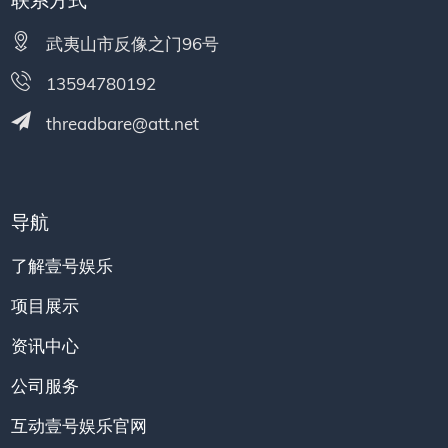
武夷山市反像之门96号
13594780192
threadbare@att.net
导航
了解壹号娱乐
项目展示
资讯中心
公司服务
互动壹号娱乐官网