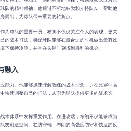
是球队的精神领袖。他通过不断地鼓励和支持队友，帮助他
挺身而出，为球队带来重要的转折点。
。作为球队的重要一员，布朗不仅仅关注个人的表现，更关
自己的战术打法，确保球队能够在最合适的时机做出最有效
环境下保持冷静，并且在关键时刻找到胜利的机会。
与融入
适应能力。他能够迅速理解教练的战术理念，并在比赛中高
境中快速调整自己的打法，从而为球队提供更多的战术选
的战术体系中发挥重要作用。在进攻端，布朗不仅能够成为
为队友创造空间。在防守端，布朗的高强度防守和快速的反