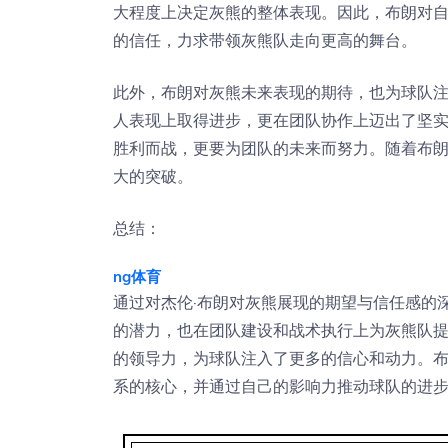
大程度上决定灰熊的整体表现。因此，布朗对
的信任，力求带领灰熊队走向更高的舞台。
此外，布朗对灰熊未来表现的期待，也为球队
人表现上取得进步，更在团队协作上迈出了坚
胜利而战，更要为团队的未来而努力。随着布
大的突破。
总结：
ng体育
通过对杰伦·布朗对灰熊展现的期望与信任感的
的潜力，也在团队建设和战术执行上为灰熊队
的领导力，为球队注入了更多的信心和动力。
系的核心，并通过自己的影响力推动球队的进