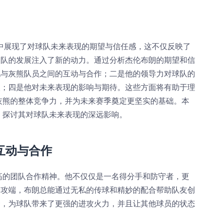
队的比赛中展现了对球队未来表现的期望与信任感，这不仅反映了
熊队的发展注入了新的动力。通过分析杰伦布朗的期望和信
他与灰熊队员之间的互动与合作；二是他的领导力对球队的
入；四是他对未来表现的影响与期待。这些方面将有助于理
灰熊的整体竞争力，并为未来赛季奠定更坚实的基础。本
，探讨其对球队未来表现的深远影响。
互动与合作
高的团队合作精神。他不仅仅是一名得分手和防守者，更
进攻端，布朗总能通过无私的传球和精妙的配合帮助队友创
合，为球队带来了更强的进攻火力，并且让其他球员的状态