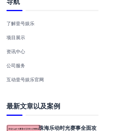
导航
了解壹号娱乐
项目展示
资讯中心
公司服务
互动壹号娱乐官网
最新文章以及案例
珠海乐动时光赛事全面攻