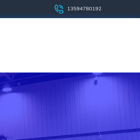
13594780192