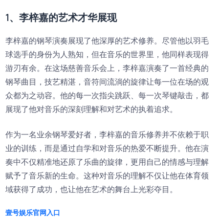
1、李梓嘉的艺术才华展现
李梓嘉的钢琴演奏展现了他深厚的艺术修养。尽管他以羽毛
球选手的身份为人熟知，但在音乐的世界里，他同样表现得
游刃有余。在这场慈善音乐会上，李梓嘉演奏了一首经典的
钢琴曲目，技艺精湛，音符间流淌的旋律让每一位在场的观
众都为之动容。他的每一次指尖跳跃、每一次琴键敲击，都
展现了他对音乐的深刻理解和对艺术的执着追求。
作为一名业余钢琴爱好者，李梓嘉的音乐修养并不依赖于职
业的训练，而是通过自学和对音乐的热爱不断提升。他在演
奏中不仅精准地还原了乐曲的旋律，更用自己的情感与理解
赋予了音乐新的生命。这种对音乐的理解不仅让他在体育领
域获得了成功，也让他在艺术的舞台上光彩夺目。
壹号娱乐官网入口