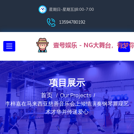
星期日-星期五||8:00-7:00
13594780192
项目展示
首页
Our Projects
李梓嘉在马来西亚慈善音乐会上倾情演奏钢琴展现艺
术才华并传递爱心