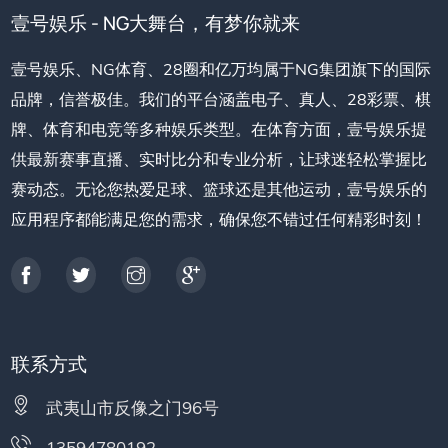
壹号娱乐 - NG大舞台，有梦你就来
壹号娱乐、NG体育、28圈和亿万均属于NG集团旗下的国际
品牌，信誉极佳。我们的平台涵盖电子、真人、28彩票、棋
牌、体育和电竞等多种娱乐类型。在体育方面，壹号娱乐提
供最新赛事直播、实时比分和专业分析，让球迷轻松掌握比
赛动态。无论您热爱足球、篮球还是其他运动，壹号娱乐的
应用程序都能满足您的需求，确保您不错过任何精彩时刻！
联系方式
武夷山市反像之门96号
13594780192