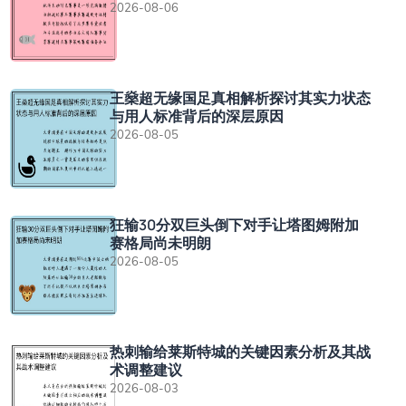
2026-08-06
王燊超无缘国足真相解析探讨其实力状态
与用人标准背后的深层原因
2026-08-05
狂输30分双巨头倒下对手让塔图姆附加
赛格局尚未明朗
2026-08-05
热刺输给莱斯特城的关键因素分析及其战
术调整建议
2026-08-03