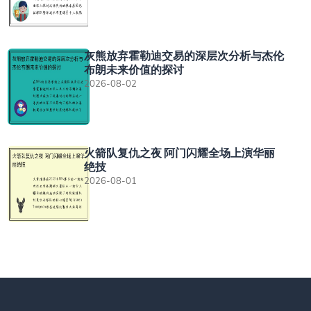
灰熊放弃霍勒迪交易的深层次分析与杰伦
布朗未来价值的探讨
2026-08-02
火箭队复仇之夜 阿门闪耀全场上演华丽
绝技
2026-08-01