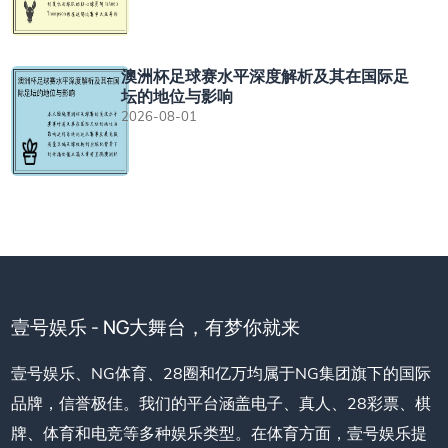
澳洲杯足球赛水平深度解析及其在国际足
坛的地位与影响
2026-08-01
壹号娱乐 - NG大舞台，有梦你就来
壹号娱乐、NG体育、28圈和亿万均属于NG集团旗下的国际
品牌，信誉极佳。我们的平台涵盖电子、真人、28彩票、棋
牌、体育和电竞等多种娱乐类型。在体育方面，壹号娱乐提