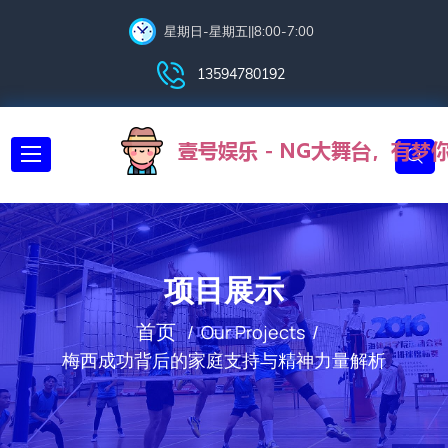
星期日-星期五||8:00-7:00
13594780192
项目展示
首页
Our Projects
梅西成功背后的家庭支持与精神力量解析