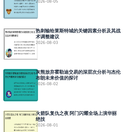
2026-08-05
热刺输给莱斯特城的关键因素分析及其战
术调整建议
2026-08-03
灰熊放弃霍勒迪交易的深层次分析与杰伦
布朗未来价值的探讨
2026-08-02
火箭队复仇之夜 阿门闪耀全场上演华丽
绝技
2026-08-01