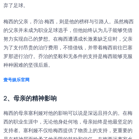
弃了足球。
梅西的父亲，乔治·梅西，则是他的榜样与引路人。虽然梅西
的父亲并未成为职业足球选手，但他始终认为儿子能够凭借
努力实现自己的梦想。在梅西遭遇成长激素缺乏症时，父亲
为了支付昂贵的治疗费用，不惜借钱，并带着梅西前往巴塞
罗那进行治疗。乔治的坚毅和无条件的支持是梅西能够克服
种种困难的坚强后盾。
壹号娱乐官网
2、母亲的精神影响
梅西的母亲塞利娅对他的影响可以说是深远且持久的。在梅
西的职业生涯中，无论他身处何地，母亲始终是他最坚定的
支持者。塞利娅不仅给梅西提供了物质上的支持，更重要的