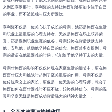
是在精神层面给予了他无限的鼓励和信任。在梅西远离家乡
来到巴塞罗那时，塞利娅的支持让梅西能够更加专注于自己
的事业，而不被孤独与压力所困扰。
塞利娅不仅是一位关心孩子成长的母亲，她还是梅西在生活
和职业上最重要的心理支持者。无论是梅西在场上获得荣
誉，还是遇到职业生涯的低谷，母亲始终在背后默默支持
他，安慰他，鼓励他坚持自己的信念。梅西曾多次提到，母
亲的话语在他最困难的时候，总能给予他坚持下去的力量。
母亲对梅西的影响不仅仅体现在家庭生活的细节中，更在梅
西面对压力和挑战时起到了至关重要的作用。母亲不仅是一
位传统意义上的家长，更像是一位无形的心理导师，教会了
梅西如何在面对困难时不屈不挠，始终保持信心。母亲的温
暖和坚定无疑是梅西成功背后强大的精神力量之一。
3、父亲的教育与榜样作用