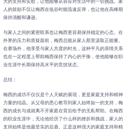
大的支持和安慰，让他能够从容应对生活中的一切挑战。家
人的鼓励不仅让梅西在低谷时能迅速反弹，也让他在高峰期
保持清醒和谦逊。
与家人之间的紧密联系也让梅西更容易保持稳定的心态。在
外界的压力和质疑面前，梅西总能从家人那里汲取正能量。
在赛场外，他享受与家人共度的时光，这种平凡的亲情关系
也在一定程度上帮助梅西保持了内心的平衡，使他能够在职
业生涯中长期保持高水平的竞技状态。
总结：
梅西的成功不仅仅是个人天赋的展现，更是家庭支持和精神
力量的结晶。从父母的悉心教导到家人始终如一的支持，梅
西的成长与成就离不开家庭在背后给予的无私帮助。在梅西
的职业生涯中，无论他经历了什么样的挫折和挑战，家人的
支持始终是他最坚实的后盾。正是这种强大的家庭支持和精