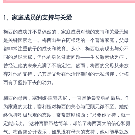
1、家庭成员的支持与关爱
梅西的成功并不是偶然的，家庭成员对他的支持和关爱无疑
是关键因素之一。梅西出生在阿根廷的一个普通家庭，父母
都非常注重孩子的成长和教育。从小，梅西就表现出与众不
同的足球天赋，但他的身体健康问题——生长激素缺乏症，
曾经让他的未来充满了不确定性。然而，梅西的父母从未放
弃对他的支持，尤其是父母在他治疗期间的无私陪伴，让梅
西有了坚持下去的动力。
梅西的母亲，塞利娅·库奇蒂尼，一直是他最坚强的后盾。作
为家庭的支柱，塞利娅对梅西的关心与照顾无微不至。她始
终保持积极乐观的态度，常常鼓励梅西：“只要你坚持，就一
定能成功。”这种言辞虽然简单，却给了梅西莫大的信心和勇
气。梅西曾公开表示，如果没有母亲的支持，他可能早就放