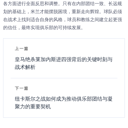
各方面进行全面反思和调整。只有在内部团结一致、长远规
划的基础上，米兰才能摆脱困境，重新走向辉煌。球队必须
在战术上找到适合自身的风格，球员和教练之间建立起更强
的信任，最终实现俱乐部的可持续发展。
上一篇
皇马绝杀莱加内斯进四强背后的关键时刻与
战术解析
下一篇
纽卡斯尔之战如何成为推动俱乐部团结与凝
聚力的重要契机