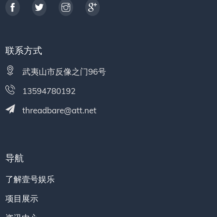
联系方式
武夷山市反像之门96号
13594780192
threadbare@att.net
导航
了解壹号娱乐
项目展示