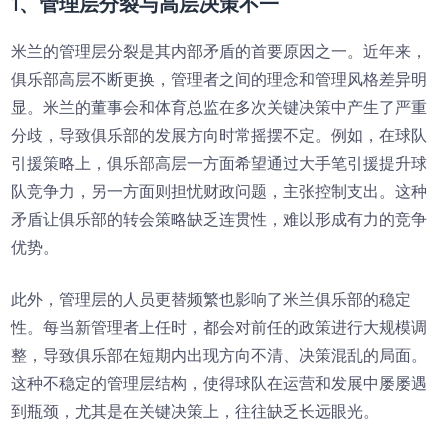
1、管理层分裂与高层决策不一
米兰的管理层分裂是其内部矛盾的首要原因之一。近年来，
俱乐部高层不断更换，管理者之间的理念和管理风格差异明
显。米兰的董事会和体育总监在多次关键决策中产生了严重
分歧，导致俱乐部的发展方向时常摇摆不定。例如，在球队
引援策略上，俱乐部高层一方面希望通过大手笔引援提升球
队竞争力，另一方面则担忧财政问题，主张控制支出。这种
矛盾让俱乐部的转会策略缺乏连贯性，难以形成有力的竞争
优势。
此外，管理层的人员更替频繁也影响了米兰俱乐部的稳定
性。每当新管理者上任时，都会对前任的政策进行大规模调
整，导致俱乐部在短期内出现方向不清、决策混乱的局面。
这种不稳定的管理层结构，使得球队在运营和发展中屡屡遇
到瓶颈，尤其是在关键决策上，往往缺乏长远眼光。