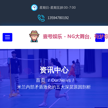
星期日-星期五||8:00-7:00
13594780192
资讯中心
首页
Our News
米兰内部矛盾激化的五大深层原因剖析