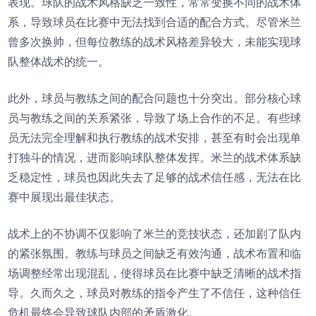
表现。球队的战术风格缺乏一致性，常常变换不同的战术体
系，导致球员在比赛中无法找到合适的配合方式。尽管米兰
曾多次换帅，但每位教练的战术风格差异较大，未能实现球
队整体战术的统一。
此外，球员与教练之间的配合问题也十分突出。部分核心球
员与教练之间的关系紧张，导致了场上合作的不足。有些球
员无法完全理解和执行教练的战术安排，甚至有时会出现单
打独斗的情况，进而影响球队整体发挥。米兰的战术体系缺
乏稳定性，球员也因此失去了足够的战术信任感，无法在比
赛中展现出最佳状态。
战术上的不协调不仅影响了米兰的竞技状态，还加剧了队内
的紧张氛围。教练与球员之间缺乏有效沟通，战术布置和临
场调整经常出现混乱，使得球员在比赛中缺乏清晰的战术指
导。久而久之，球员对教练的指令产生了不信任，这种信任
危机最终会导致球队内部的矛盾激化。