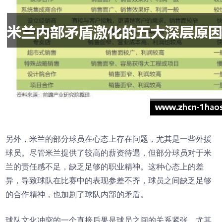
另外，米兰的部分球员在心态上存在问题，尤其是一些外援
球员。尽管米兰提供了较高的薪资待遇，但部分球员对于米
兰的责任感不足，缺乏足够的职业精神。这种心态上的差
异，导致球队在比赛中的表现参差不齐，球员之间缺乏足够
的合作精神，也加剧了球队内部的矛盾。
球队文化冲突的一个直接后果是球员之间的关系紧张，尤其