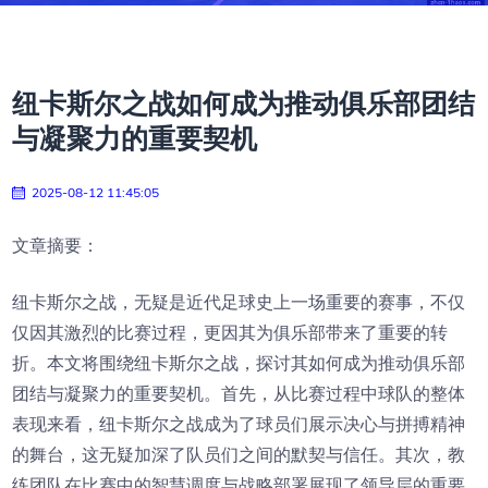
纽卡斯尔之战如何成为推动俱乐部团结
与凝聚力的重要契机
2025-08-12 11:45:05
文章摘要：
纽卡斯尔之战，无疑是近代足球史上一场重要的赛事，不仅
仅因其激烈的比赛过程，更因其为俱乐部带来了重要的转
折。本文将围绕纽卡斯尔之战，探讨其如何成为推动俱乐部
团结与凝聚力的重要契机。首先，从比赛过程中球队的整体
表现来看，纽卡斯尔之战成为了球员们展示决心与拼搏精神
的舞台，这无疑加深了队员们之间的默契与信任。其次，教
练团队在比赛中的智慧调度与战略部署展现了领导层的重要