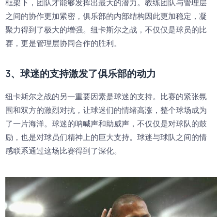
框架下，团队才能够发挥出最大的潜力。教练团队与管理层
之间的协作更加紧密，俱乐部的内部结构因此更加稳定，凝
聚力得到了极大的增强。纽卡斯尔之战，不仅仅是球员的比
赛，更是管理层协同合作的胜利。
3、球迷的支持激发了俱乐部的动力
纽卡斯尔之战的另一重要因素是球迷的支持。比赛的紧张氛
围和双方的激烈对抗，让球迷们的情绪高涨，整个球场成为
了一片海洋。球迷的呐喊声和助威声，不仅仅是对球队的鼓
励，也是对球员们精神上的巨大支持。球迷与球队之间的情
感联系通过这场比赛得到了深化。