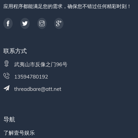
应用程序都能满足您的需求，确保您不错过任何精彩时刻！
联系方式
武夷山市反像之门96号
13594780192
threadbare@att.net
导航
了解壹号娱乐