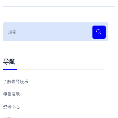
导航
了解壹号娱乐
项目展示
资讯中心