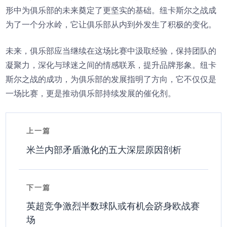
形中为俱乐部的未来奠定了更坚实的基础。纽卡斯尔之战成
为了一个分水岭，它让俱乐部从内到外发生了积极的变化。
未来，俱乐部应当继续在这场比赛中汲取经验，保持团队的
凝聚力，深化与球迷之间的情感联系，提升品牌形象。纽卡
斯尔之战的成功，为俱乐部的发展指明了方向，它不仅仅是
一场比赛，更是推动俱乐部持续发展的催化剂。
上一篇
米兰内部矛盾激化的五大深层原因剖析
下一篇
英超竞争激烈半数球队或有机会跻身欧战赛
场