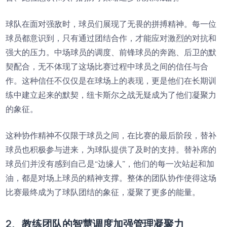
球队在面对强敌时，球员们展现了无畏的拼搏精神。每一位
球员都意识到，只有通过团结合作，才能应对激烈的对抗和
强大的压力。中场球员的调度、前锋球员的奔跑、后卫的默
契配合，无不体现了这场比赛过程中球员之间的信任与合
作。这种信任不仅仅是在球场上的表现，更是他们在长期训
练中建立起来的默契，纽卡斯尔之战无疑成为了他们凝聚力
的象征。
这种协作精神不仅限于球员之间，在比赛的最后阶段，替补
球员也积极参与进来，为球队提供了及时的支持。替补席的
球员们并没有感到自己是“边缘人”，他们的每一次站起和加
油，都是对场上球员的精神支撑。整体的团队协作使得这场
比赛最终成为了球队团结的象征，凝聚了更多的能量。
2、教练团队的智慧调度加强管理凝聚力