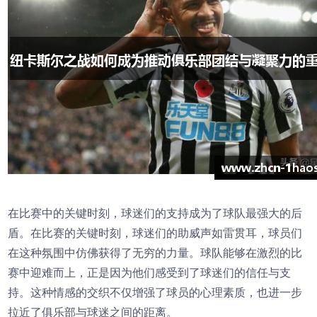
在比赛中的关键时刻，球迷们的支持成为了球队最强大的后
盾。在比赛的关键时刻，球迷们的助威声如雷贯耳，球员们
在这种氛围中仿佛获得了无穷的力量。球队能够在激烈的比
赛中迎难而上，正是因为他们感受到了球迷们的信任与支
持。这种情感的交织不仅增强了球员的心理素质，也进一步
拉近了俱乐部与球迷之间的距离。