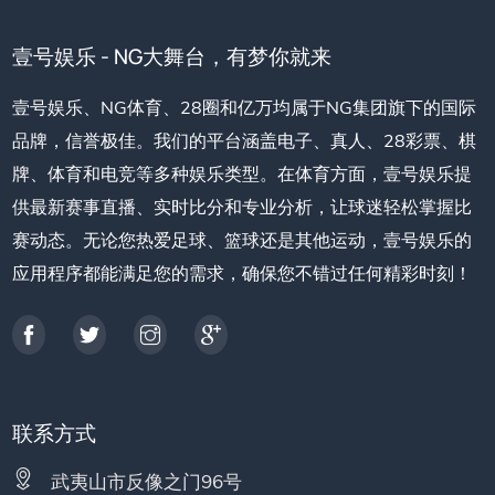
壹号娱乐 - NG大舞台，有梦你就来
壹号娱乐、NG体育、28圈和亿万均属于NG集团旗下的国际
品牌，信誉极佳。我们的平台涵盖电子、真人、28彩票、棋
牌、体育和电竞等多种娱乐类型。在体育方面，壹号娱乐提
供最新赛事直播、实时比分和专业分析，让球迷轻松掌握比
赛动态。无论您热爱足球、篮球还是其他运动，壹号娱乐的
应用程序都能满足您的需求，确保您不错过任何精彩时刻！
联系方式
武夷山市反像之门96号