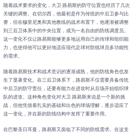
随着战术要求的变化，大卫·路易斯的防守位置也经历了几次
关键的调整。在切尔西，他最初是作为传统的中后卫参与比
赛，但在穆里尼奥和其他教练的战术布置下，他逐渐被调整
到三后卫体系中的中央位置，成为一名自由的防线调度员。
这一变化不仅让路易斯能够更多地运用自己的传球和组织能
力，也使得他可以更好地适应现代足球对防线球员多功能性
的需求。
随着路易斯技术和战术意识的逐渐成熟，他的防线角色也发
生了显著变化。在三后卫体系下，路易斯不仅需要具备传统
中后卫的防守责任，还要有能力在进攻时从后场开始组织球
队的进攻。这种角色变化对大卫·路易斯来说是一个新的挑
战，但他凭借着扎实的基础和出色的球场理解，逐步适应了
这一变化，并在新的防线结构中发挥了重要作用。
在巴黎圣日耳曼，路易斯又面临了不同的防线需求。在这支