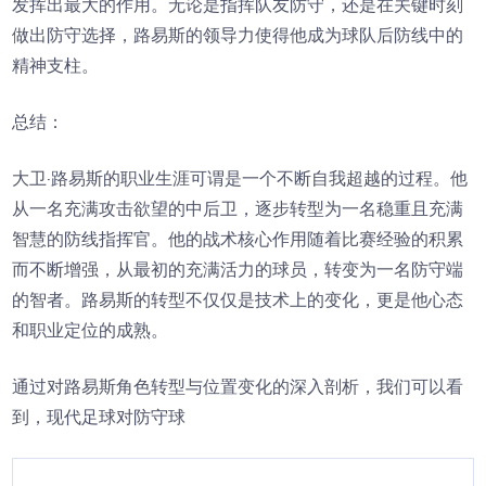
发挥出最大的作用。无论是指挥队友防守，还是在关键时刻
做出防守选择，路易斯的领导力使得他成为球队后防线中的
精神支柱。
总结：
大卫·路易斯的职业生涯可谓是一个不断自我超越的过程。他
从一名充满攻击欲望的中后卫，逐步转型为一名稳重且充满
智慧的防线指挥官。他的战术核心作用随着比赛经验的积累
而不断增强，从最初的充满活力的球员，转变为一名防守端
的智者。路易斯的转型不仅仅是技术上的变化，更是他心态
和职业定位的成熟。
通过对路易斯角色转型与位置变化的深入剖析，我们可以看
到，现代足球对防守球