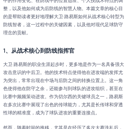
中的作用变化、在防线中的位置适应、个人技战术特点的调
整，以及他如何成为后防线的智慧人物。本篇文章的核心目
的是帮助读者更好地理解大卫·路易斯如何从战术核心转型为
防线智者，这一过程中的关键因素，以及他对现代足球防守
理念的贡献。
1、从战术核心到防线指挥官
大卫·路易斯的职业生涯起步时，更多地是作为一名具备强大
攻击意识的中后卫。他的技术特点使得他在进攻端的发挥尤
为突出，常常出现在中场与后防之间的转换位置上。这一角
色使得他在防守之余，还能参与到球队的进攻组织，甚至在
比赛中频频策动进攻。作为切尔西的关键球员之一，路易斯
在多次比赛中展现了出色的传球能力，尤其是长传球和穿透
性球的精准度，成为了球队进攻的重要连接点。
然而，随着时间的推移，尤其是在经历了多次大赛洗礼后，