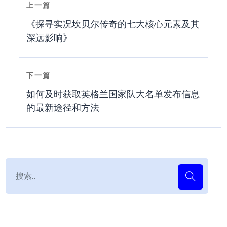
上一篇
《探寻实况坎贝尔传奇的七大核心元素及其
深远影响》
下一篇
如何及时获取英格兰国家队大名单发布信息
的最新途径和方法