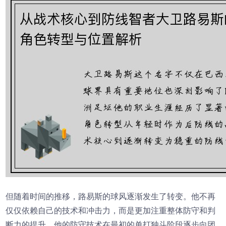
但随着时间的推移，路易斯的球风逐渐发生了转变。他不再
仅仅依赖自己的技术和冲击力，而是更加注重整体防守和判
断力的提升。他的防守技术在最初的单打独斗阶段逐步向团