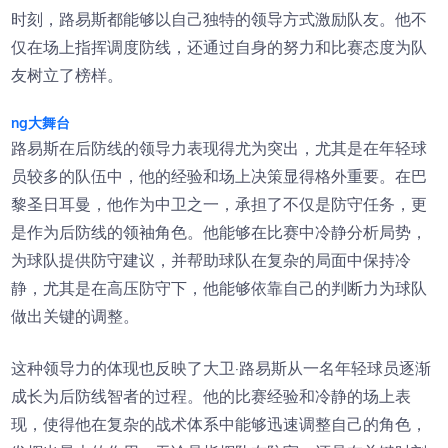
时刻，路易斯都能够以自己独特的领导方式激励队友。他不
仅在场上指挥调度防线，还通过自身的努力和比赛态度为队
友树立了榜样。
ng大舞台
路易斯在后防线的领导力表现得尤为突出，尤其是在年轻球
员较多的队伍中，他的经验和场上决策显得格外重要。在巴
黎圣日耳曼，他作为中卫之一，承担了不仅是防守任务，更
是作为后防线的领袖角色。他能够在比赛中冷静分析局势，
为球队提供防守建议，并帮助球队在复杂的局面中保持冷
静，尤其是在高压防守下，他能够依靠自己的判断力为球队
做出关键的调整。
这种领导力的体现也反映了大卫·路易斯从一名年轻球员逐渐
成长为后防线智者的过程。他的比赛经验和冷静的场上表
现，使得他在复杂的战术体系中能够迅速调整自己的角色，