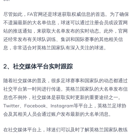
尽管如此，FA官网还是球迷获取权威信息的首选。为了确保
不遗漏最新的大名单信息，球迷可以通过注册会员或设置网
站的推送通知，来获取大名单发布的实时动态。此外，官网
还经常发布有关球队训练、集训和国际赛事的其他相关信
息，非常适合对英格兰国家队有深入关注的球迷。
2、社交媒体平台实时跟踪
随着社交媒体的普及，很多足球赛事和国家队的动态都通过
社交平台第一时间进行传递。英格兰国家队的大名单发布信
息也不例外，社交媒体是获取实时更新的重要途径之一。
Twitter、Facebook、Instagram等平台上，英格兰足球协
会及其相关人员会通过账户发布最新的大名单消息。
在社交媒体平台上，球迷们可以及时了解英格兰国家队教练