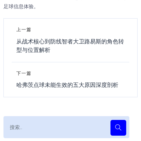
足球信息体验。
上一篇
从战术核心到防线智者大卫路易斯的角色转
型与位置解析
下一篇
哈弗茨点球未能生效的五大原因深度剖析