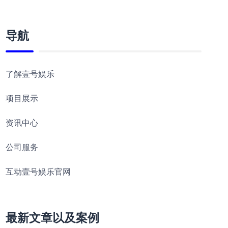
导航
了解壹号娱乐
项目展示
资讯中心
公司服务
互动壹号娱乐官网
最新文章以及案例