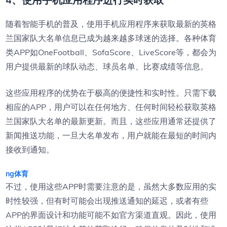
随着智能手机的普及，使用手机应用程序来获取最新的英格
兰国家队大名单信息已成为越来越多球迷的选择。各种体育
类APP如OneFootball、SofaScore、LiveScore等，都会为
用户提供最新的球队动态、球员名单、比赛成绩等信息。
这些应用程序的优势在于极高的便捷性和实时性。只需下载
相应的APP，用户可以在任何地方、任何时间轻松获取英格
兰国家队大名单的最新更新。而且，这些应用通常还提供了
新闻推送功能，一旦大名单发布，用户就能在最短的时间内
接收到通知。
ng体育
不过，使用这些APP时需要注意的是，虽然大多数应用的实
时性较强，但有时可能会出现推送通知的延迟，或者有些
APP的界面设计和功能可能不如官方渠道直观。因此，使用