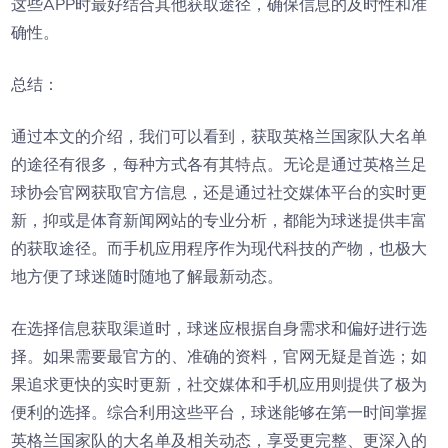
这些APP时最好结合其他获取途径，确保信息的及时性和准
确性。
总结：
通过本文的介绍，我们可以看到，获取英格兰国家队大名单
的途径有很多，每种方式各有其特点。无论是通过英格兰足
球协会官网获取官方信息，还是通过社交媒体平台的实时更
新，抑或是体育新闻网站的专业分析，都能为球迷提供丰富
的获取途径。而手机应用程序作为现代科技的产物，也极大
地方便了球迷随时随地了解最新动态。
在选择信息获取渠道时，球迷应根据自身需求和偏好进行选
择。如果需要最官方的、准确的资料，官网无疑是首选；如
果追求更快的实时更新，社交媒体和手机应用则提供了极为
便利的选择。综合利用这些平台，球迷能够在第一时间掌握
英格兰国家队的大名单及相关动态，享受更完整、更深入的