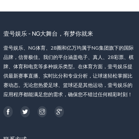
壹号娱乐 - NG大舞台，有梦你就来
壹号娱乐、NG体育、28圈和亿万均属于NG集团旗下的国际
品牌，信誉极佳。我们的平台涵盖电子、真人、28彩票、棋
牌、体育和电竞等多种娱乐类型。在体育方面，壹号娱乐提
供最新赛事直播、实时比分和专业分析，让球迷轻松掌握比
赛动态。无论您热爱足球、篮球还是其他运动，壹号娱乐的
应用程序都能满足您的需求，确保您不错过任何精彩时刻！