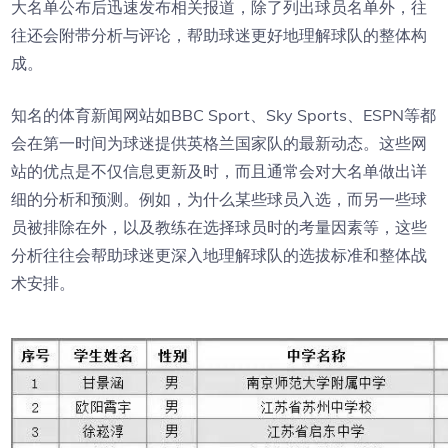
大名单公布后迅速发布相关报道，除了列出球员名单外，往
往还会附带分析与评论，帮助球迷更好地理解球队的整体构
成。
知名的体育新闻网站如BBC Sport、Sky Sports、ESPN等都
会在第一时间为球迷提供英格兰国家队的最新动态。这些网
站的优点是不仅信息更新及时，而且通常会对大名单做出详
细的分析和预测。例如，为什么某些球员入选，而另一些球
员被排除在外，以及教练在选择球员时的考量因素等，这些
分析往往会帮助球迷更深入地理解球队的选拔标准和整体战
术安排。