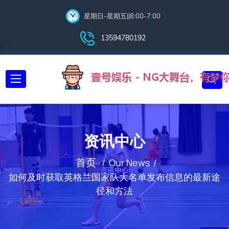
星期日-星期五||8:00-7:00
13594780192
资讯中心
首页
Our News
如何及时获取英格兰国家队大名单发布信息的最新途
径和方法