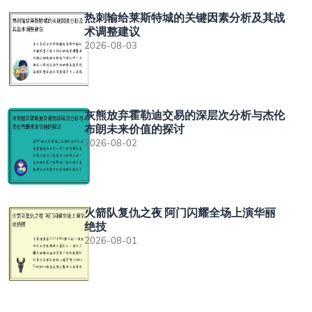
热刺输给莱斯特城的关键因素分析及其战
术调整建议
2026-08-03
灰熊放弃霍勒迪交易的深层次分析与杰伦
布朗未来价值的探讨
2026-08-02
火箭队复仇之夜 阿门闪耀全场上演华丽
绝技
2026-08-01