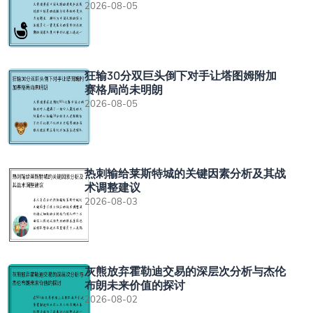
2026-08-05
狂输30分双巨头倒下对手让塔图姆附加
赛格局尚未明朗
2026-08-05
热刺输给莱斯特城的关键因素分析及其战
术调整建议
2026-08-03
灰熊放弃霍勒迪交易的深层次分析与杰伦
布朗未来价值的探讨
2026-08-02