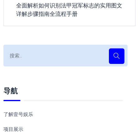
全面解析如何识别法甲冠军标志的实用图文
详解步骤指南全流程手册
导航
了解壹号娱乐
项目展示