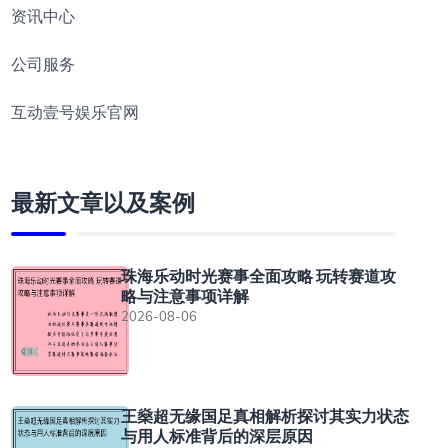
资讯中心
公司服务
互动壹号娱乐官网
最新文章以及案例
珠海乐动时光赛事全面攻略 玩转赛道攻
略与注意事项详解
2026-08-06
王燊超无缘国足真相解析探讨其实力状态
与用人标准背后的深层原因