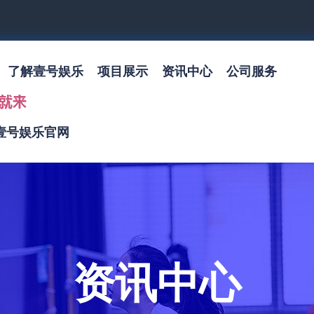
了解壹号娱乐
项目展示
资讯中心
公司服务
壹号娱乐官网
资讯中心