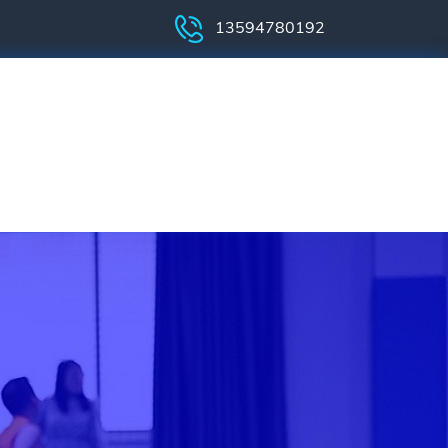
13594780192