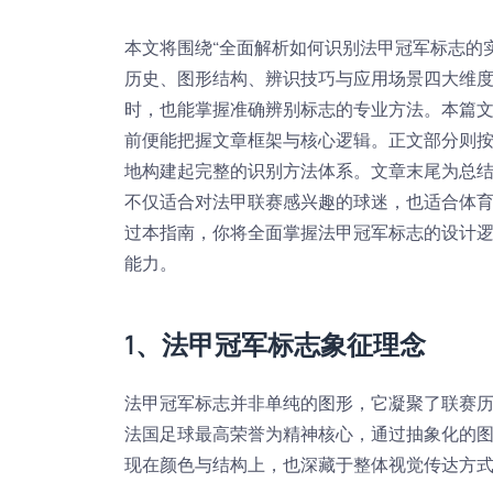
本文将围绕“全面解析如何识别法甲冠军标志的
历史、图形结构、辨识技巧与应用场景四大维
时，也能掌握准确辨别标志的专业方法。本篇
前便能把握文章框架与核心逻辑。正文部分则
地构建起完整的识别方法体系。文章末尾为总
不仅适合对法甲联赛感兴趣的球迷，也适合体
过本指南，你将全面掌握法甲冠军标志的设计逻
能力。
1、法甲冠军标志象征理念
法甲冠军标志并非单纯的图形，它凝聚了联赛
法国足球最高荣誉为精神核心，通过抽象化的
现在颜色与结构上，也深藏于整体视觉传达方