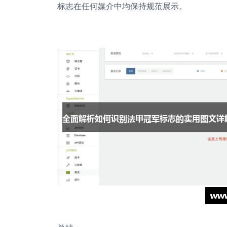
标志在任何媒介中均保持规范展示。