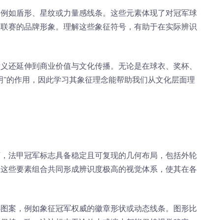
，例如盾形、星纹或力量感线条。这些元素体现了对冠军球
甲联赛的品牌形象。理解这些象征符号，有助于在实际辨识
意义还延伸到商业价值与文化传播。无论是在球衣、奖杯、
明”的作用，因此学习其象征理念能帮助我们从文化层面理
下，法甲冠军标志具备稳定且可复现的几何布局，包括外轮
。这些要素组合共同形成辨识度极高的视觉体系，使其在各
心图案，例如象征冠军权威的徽章形状或动态线条。图形比