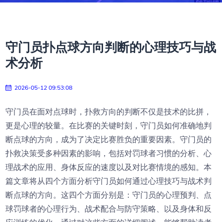
守门员扑点球方向判断的心理技巧与战
术分析
2026-05-12 09:53:08
守门员在面对点球时，扑救方向的判断不仅是技术的比拼，
更是心理的较量。在比赛的关键时刻，守门员如何准确地判
断点球的方向，成为了决定比赛胜负的重要因素。守门员的
扑救决策受多种因素的影响，包括对罚球者习惯的分析、心
理战术的应用、身体反应的速度以及对比赛情境的感知。本
篇文章将从四个方面分析守门员如何通过心理技巧与战术判
断点球的方向。这四个方面分别是：守门员的心理预判、点
球罚球者的心理行为、战术配合与防守策略、以及身体和反