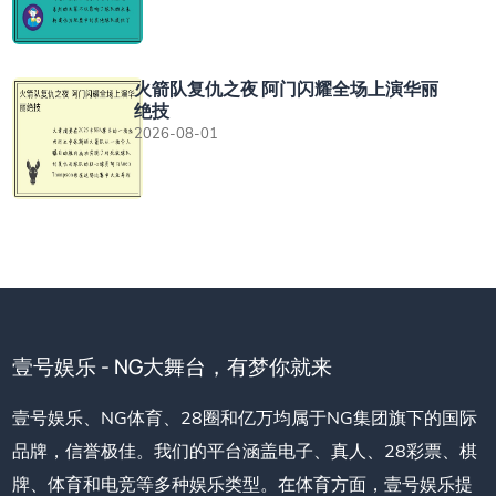
火箭队复仇之夜 阿门闪耀全场上演华丽
绝技
2026-08-01
壹号娱乐 - NG大舞台，有梦你就来
壹号娱乐、NG体育、28圈和亿万均属于NG集团旗下的国际
品牌，信誉极佳。我们的平台涵盖电子、真人、28彩票、棋
牌、体育和电竞等多种娱乐类型。在体育方面，壹号娱乐提