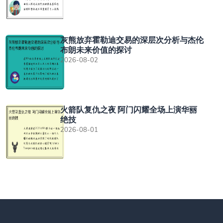
灰熊放弃霍勒迪交易的深层次分析与杰伦
布朗未来价值的探讨
2026-08-02
火箭队复仇之夜 阿门闪耀全场上演华丽
绝技
2026-08-01