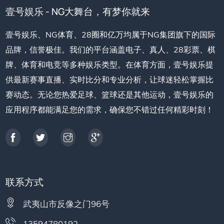
壹号娱乐 - NG大舞台，有梦你就来
壹号娱乐、NG体育、28圈和亿万均属于NG集团旗下的国际
品牌，信誉极佳。我们的平台涵盖电子、真人、28彩票、棋
牌、体育和电竞等多种娱乐类型。在体育方面，壹号娱乐提
供最新赛事直播、实时比分和专业分析，让球迷轻松掌握比
赛动态。无论您热爱足球、篮球还是其他运动，壹号娱乐的
应用程序都能满足您的需求，确保您不错过任何精彩时刻！
联系方式
武夷山市反像之门96号
13594780192