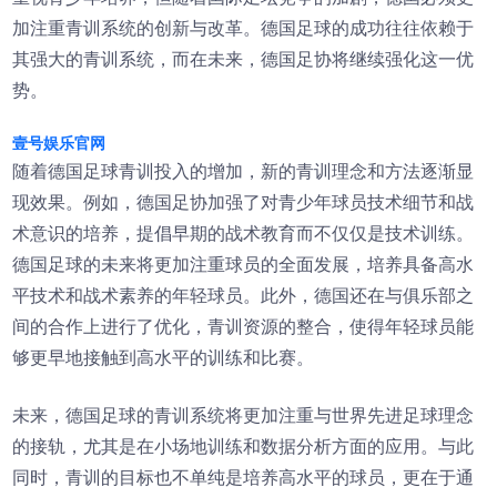
加注重青训系统的创新与改革。德国足球的成功往往依赖于
其强大的青训系统，而在未来，德国足协将继续强化这一优
势。
壹号娱乐官网
随着德国足球青训投入的增加，新的青训理念和方法逐渐显
现效果。例如，德国足协加强了对青少年球员技术细节和战
术意识的培养，提倡早期的战术教育而不仅仅是技术训练。
德国足球的未来将更加注重球员的全面发展，培养具备高水
平技术和战术素养的年轻球员。此外，德国还在与俱乐部之
间的合作上进行了优化，青训资源的整合，使得年轻球员能
够更早地接触到高水平的训练和比赛。
未来，德国足球的青训系统将更加注重与世界先进足球理念
的接轨，尤其是在小场地训练和数据分析方面的应用。与此
同时，青训的目标也不单纯是培养高水平的球员，更在于通