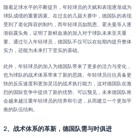
随着足球水平的不断提升，年轻球员的天赋和表现逐渐成为
球队成绩的重要因素。在过去的几届大赛中，德国队的表现
受到了老化阵容的制约，而年轻球员如凯恩、霍夫曼等人逐
渐崭露头角，证明了新鲜血液的加入对于球队未来至关重
要。通过引入年轻球员，德国队不仅可以在短期内提升整体
实力，还能为未来打下坚实的基础。
此外，年轻球员的加入为德国队带来了更多的活力与变化，
也为球队的战术体系带来了新的思路。年轻球员往往具备更
快的反应速度和更加灵活的战术执行能力，这对德国队在激
烈的国际竞争中提供了新的优势。可以预见，未来德国队将
会越来越注重年轻球员的培养和引进，从而建立一个更加平
衡的队伍结构。
2、战术体系的革新，德国队需与时俱进