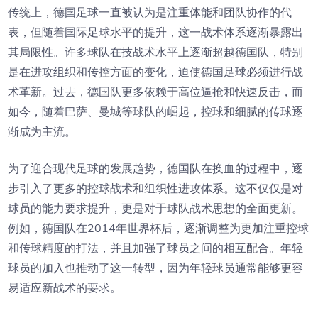
传统上，德国足球一直被认为是注重体能和团队协作的代
表，但随着国际足球水平的提升，这一战术体系逐渐暴露出
其局限性。许多球队在技战术水平上逐渐超越德国队，特别
是在进攻组织和传控方面的变化，迫使德国足球必须进行战
术革新。过去，德国队更多依赖于高位逼抢和快速反击，而
如今，随着巴萨、曼城等球队的崛起，控球和细腻的传球逐
渐成为主流。
为了迎合现代足球的发展趋势，德国队在换血的过程中，逐
步引入了更多的控球战术和组织性进攻体系。这不仅仅是对
球员的能力要求提升，更是对于球队战术思想的全面更新。
例如，德国队在2014年世界杯后，逐渐调整为更加注重控球
和传球精度的打法，并且加强了球员之间的相互配合。年轻
球员的加入也推动了这一转型，因为年轻球员通常能够更容
易适应新战术的要求。