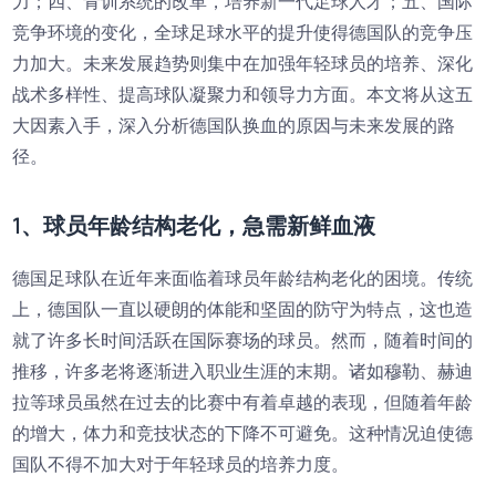
力；四、青训系统的改革，培养新一代足球人才；五、国际
竞争环境的变化，全球足球水平的提升使得德国队的竞争压
力加大。未来发展趋势则集中在加强年轻球员的培养、深化
战术多样性、提高球队凝聚力和领导力方面。本文将从这五
大因素入手，深入分析德国队换血的原因与未来发展的路
径。
1、球员年龄结构老化，急需新鲜血液
德国足球队在近年来面临着球员年龄结构老化的困境。传统
上，德国队一直以硬朗的体能和坚固的防守为特点，这也造
就了许多长时间活跃在国际赛场的球员。然而，随着时间的
推移，许多老将逐渐进入职业生涯的末期。诸如穆勒、赫迪
拉等球员虽然在过去的比赛中有着卓越的表现，但随着年龄
的增大，体力和竞技状态的下降不可避免。这种情况迫使德
国队不得不加大对于年轻球员的培养力度。