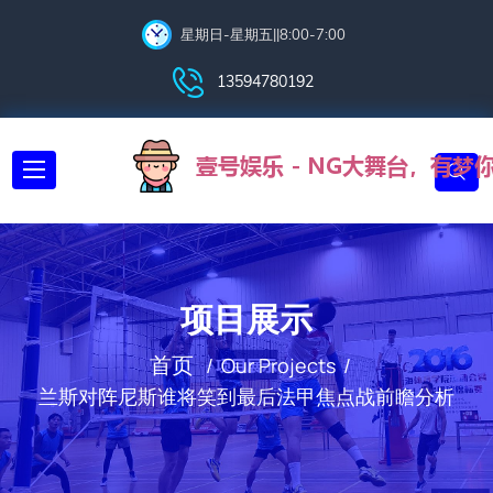
星期日-星期五||8:00-7:00
13594780192
项目展示
首页
Our Projects
兰斯对阵尼斯谁将笑到最后法甲焦点战前瞻分析