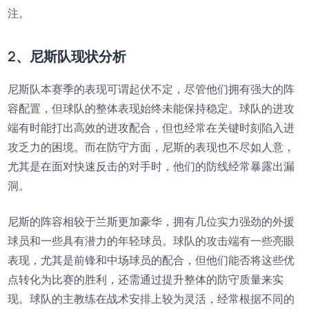
注。
2、尼斯队现状分析
尼斯队本赛季的表现可谓起伏不定，尽管他们拥有强大的阵
容配置，但球队的整体表现始终未能保持稳定。球队的进攻
端有时能打出高效的进攻配合，但也经常在关键时刻陷入进
攻乏力的困境。而在防守方面，尼斯的表现也不尽如人意，
尤其是在面对快速反击的对手时，他们的防线经常暴露出漏
洞。
尼斯的阵容相较于兰斯更加豪华，拥有几位实力强劲的外援
球员和一些具有潜力的年轻球员。球队的攻击端有一些亮眼
表现，尤其是前锋和中场球员的配合，但他们能否将这些优
点转化为比赛的胜利，还需通过提升整体的防守质量来实
现。球队的主教练在战术安排上较为灵活，经常根据不同的