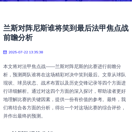
兰斯对阵尼斯谁将笑到最后法甲焦点战
前瞻分析
2025-07-22 13:35:38
本文将对法甲焦点战——兰斯对阵尼斯的比赛进行前瞻分
析，预测两队谁将在这场精彩对决中笑到最后。文章从球队
现状、球员状态、战术布置以及历史交锋记录等四个方面进
行详细解析。通过对这四个方面的深入探讨，帮助读者更好
地理解比赛的关键因素，提供一份有价值的参考。最终，我
们将结合各方面的分析，得出一个对这场比赛的综合评价，
并作出最终的预测。