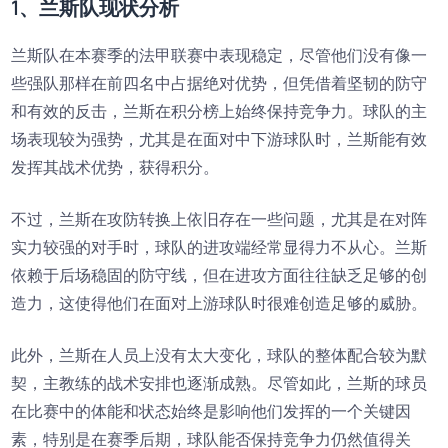
1、兰斯队现状分析
兰斯队在本赛季的法甲联赛中表现稳定，尽管他们没有像一
些强队那样在前四名中占据绝对优势，但凭借着坚韧的防守
和有效的反击，兰斯在积分榜上始终保持竞争力。球队的主
场表现较为强势，尤其是在面对中下游球队时，兰斯能有效
发挥其战术优势，获得积分。
不过，兰斯在攻防转换上依旧存在一些问题，尤其是在对阵
实力较强的对手时，球队的进攻端经常显得力不从心。兰斯
依赖于后场稳固的防守线，但在进攻方面往往缺乏足够的创
造力，这使得他们在面对上游球队时很难创造足够的威胁。
此外，兰斯在人员上没有太大变化，球队的整体配合较为默
契，主教练的战术安排也逐渐成熟。尽管如此，兰斯的球员
在比赛中的体能和状态始终是影响他们发挥的一个关键因
素，特别是在赛季后期，球队能否保持竞争力仍然值得关