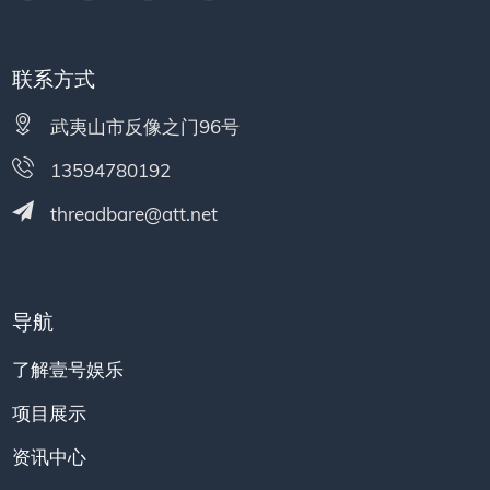
联系方式
武夷山市反像之门96号
13594780192
threadbare@att.net
导航
了解壹号娱乐
项目展示
资讯中心