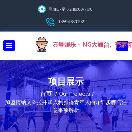
星期日-星期五||8:00-7:00
13594780192
项目展示
首页
Our Projects
加盟博纳文图拉并加入利雅得青年人的详细步骤与注
意事项解析