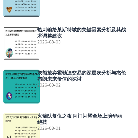
热刺输给莱斯特城的关键因素分析及其战
术调整建议
2026-08-03
灰熊放弃霍勒迪交易的深层次分析与杰伦
布朗未来价值的探讨
2026-08-02
火箭队复仇之夜 阿门闪耀全场上演华丽
绝技
2026-08-01