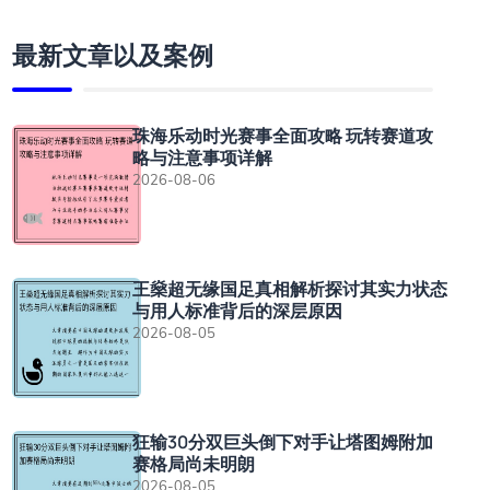
最新文章以及案例
珠海乐动时光赛事全面攻略 玩转赛道攻
略与注意事项详解
2026-08-06
王燊超无缘国足真相解析探讨其实力状态
与用人标准背后的深层原因
2026-08-05
狂输30分双巨头倒下对手让塔图姆附加
赛格局尚未明朗
2026-08-05