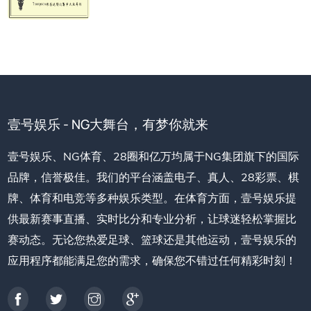
壹号娱乐 - NG大舞台，有梦你就来
壹号娱乐、NG体育、28圈和亿万均属于NG集团旗下的国际
品牌，信誉极佳。我们的平台涵盖电子、真人、28彩票、棋
牌、体育和电竞等多种娱乐类型。在体育方面，壹号娱乐提
供最新赛事直播、实时比分和专业分析，让球迷轻松掌握比
赛动态。无论您热爱足球、篮球还是其他运动，壹号娱乐的
应用程序都能满足您的需求，确保您不错过任何精彩时刻！