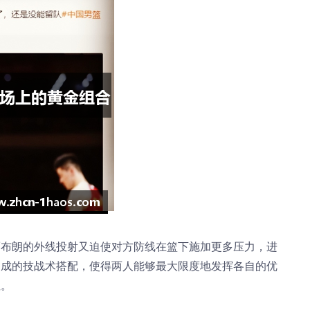
而布朗的外线投射又迫使对方防线在篮下施加更多压力，进
相成的技战术搭配，使得两人能够最大限度地发挥各自的优
性。