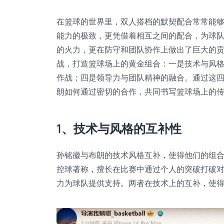
在篮球的世界里，双人搭档的默契配合常常能
能力的极致，更凭借着相互之间的配合，为球
的火力，更在防守和团队协作上做出了巨大的
战，打造篮球场上的黄金组合：一是技术与风
作战；四是领导力与团队精神的融合。通过这
朗如何通过密切的合作，共同书写篮球场上的
1、技术与风格的互补性
孙铭徽与布朗的技术风格互补，使得他们的组
控球著称，擅长在比赛中通过个人的突破打破
力为球队提供支持。两者在技术上的互补，使