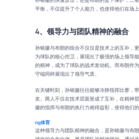
平衡，不仅提升了个人能力，也使得他们在场
4、领导力与团队精神的融合
孙铭徽与布朗的组合不仅仅是技术上的互补，
为球队的核心控卫，展现出了极强的场上领导
的精神，成为了球队的战术发动机。而布朗作
守端同样展现出了领导气质。
在关键时刻，孙铭徽往往能够冷静指挥比赛，
友。两人不仅在技术层面形成了互补，在精神
徽的指挥与布朗的执行力相得益彰，使得他们
ng体育
这种领导力与团队精神的融合，是孙铭徽与布