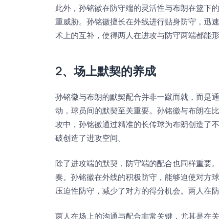
此外，孙铭徽在防守端的灵活性与布朗在篮下
重威胁。孙铭徽擅长在外线进行贴身防守，迅
术上的互补，使得两人在进攻与防守两端都能
2、场上默契的养成
孙铭徽与布朗的默契配合并非一蹴而就，而是
动，球员间的默契至关重要。孙铭徽与布朗在
攻中，孙铭徽通过精准的长传球为布朗创造了
破创造了进攻空间。
除了进攻端的默契，防守端的配合也同样重要
奏。孙铭徽在外线的积极防守，能够迫使对方
压迫性防守，减少了对方的得分机会。两人在
两人在场上的沟通与配合非常关键，尤其是在