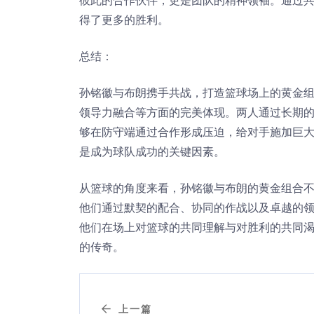
彼此的合作伙伴，更是团队的精神领袖。通过
得了更多的胜利。
总结：
孙铭徽与布朗携手共战，打造篮球场上的黄金
领导力融合等方面的完美体现。两人通过长期
够在防守端通过合作形成压迫，给对手施加巨
是成为球队成功的关键因素。
从篮球的角度来看，孙铭徽与布朗的黄金组合
他们通过默契的配合、协同的作战以及卓越的
他们在场上对篮球的共同理解与对胜利的共同
的传奇。
上一篇