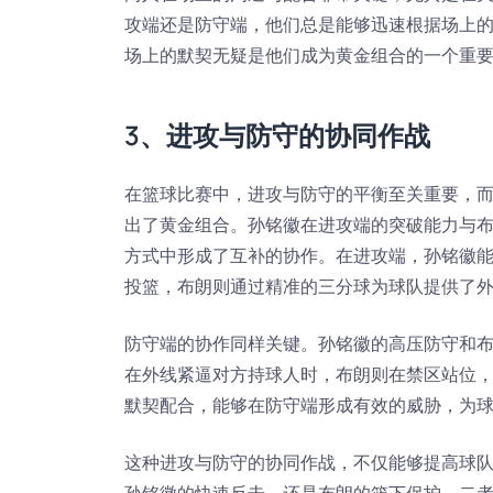
攻端还是防守端，他们总是能够迅速根据场上
场上的默契无疑是他们成为黄金组合的一个重
3、进攻与防守的协同作战
在篮球比赛中，进攻与防守的平衡至关重要，
出了黄金组合。孙铭徽在进攻端的突破能力与
方式中形成了互补的协作。在进攻端，孙铭徽
投篮，布朗则通过精准的三分球为球队提供了
防守端的协作同样关键。孙铭徽的高压防守和
在外线紧逼对方持球人时，布朗则在禁区站位
默契配合，能够在防守端形成有效的威胁，为
这种进攻与防守的协同作战，不仅能够提高球
孙铭徽的快速反击，还是布朗的篮下保护，二