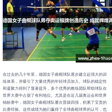
在过去的几十年里，德国女子曲棍球队逐步建立起强大的训
练体系，并吸引了大量优秀的年轻球员加入。球队的稳定性
和凝聚力得到了显著提升，多个优秀的教练团队帮助球队在
世界大赛中占据了有利地位。尤其是在近几届奥运会和世界
锦标赛中，德国女子曲棍球队屡次晋级四强，积累了宝贵的
比赛经验。这些成绩为她们赢得了全球曲棍球界的认可，也