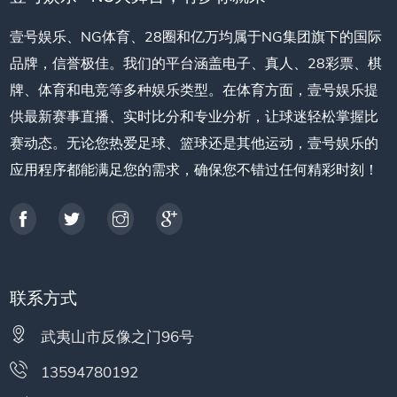
壹号娱乐、NG体育、28圈和亿万均属于NG集团旗下的国际
品牌，信誉极佳。我们的平台涵盖电子、真人、28彩票、棋
牌、体育和电竞等多种娱乐类型。在体育方面，壹号娱乐提
供最新赛事直播、实时比分和专业分析，让球迷轻松掌握比
赛动态。无论您热爱足球、篮球还是其他运动，壹号娱乐的
应用程序都能满足您的需求，确保您不错过任何精彩时刻！
联系方式
武夷山市反像之门96号
13594780192