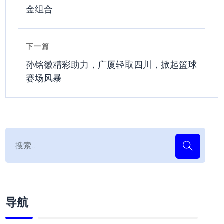
金组合
下一篇
孙铭徽精彩助力，广厦轻取四川，掀起篮球
赛场风暴
导航