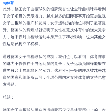
ng体育
此外，德国女子曲棍球队的银牌荣誉也让全球曲棍球界看到
了女子项目的无限潜力。越来越多的国际赛事开始更加重视
女子曲棍球的推广和发展，女子运动员的地位得到了显著提
升。德国队的辉煌成就证明了女性在竞技体育中的强大竞争
力，这不仅对曲棍球运动本身产生了积极影响，也为其他女
性运动员树立了榜样。
通过德国女子曲棍球队的成功，我们也可以看到，体育赛事
的魅力不仅仅在于男运动员的竞争，女子运动员同样能够在
世界舞台上展现非凡的实力。这种性别平等的理念被越来越
多的国家和组织所认可，全球范围内对女性体育的支持也愈
发强劲。
总结：
德国女子曲棍球队勇夺奥运银牌不仅仅是体育历史上的一次