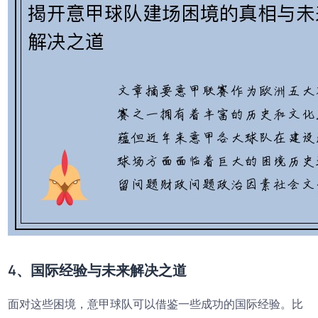
4、国际经验与未来解决之道
面对这些困境，意甲球队可以借鉴一些成功的国际经验。比