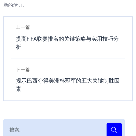
新的活力。
上一篇
提高FIFA联赛排名的关键策略与实用技巧分
析
下一篇
揭示巴西夺得美洲杯冠军的五大关键制胜因
素