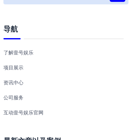
导航
了解壹号娱乐
项目展示
资讯中心
公司服务
互动壹号娱乐官网