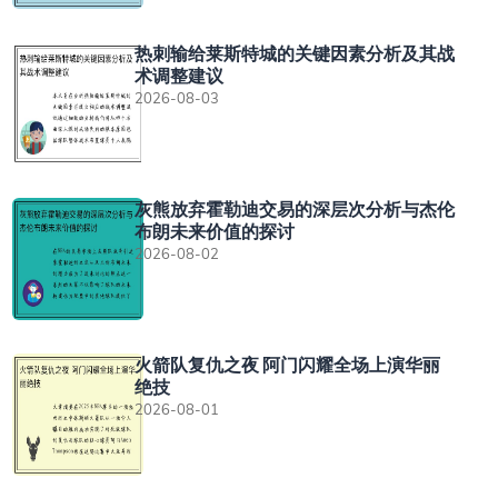
热刺输给莱斯特城的关键因素分析及其战
术调整建议
2026-08-03
灰熊放弃霍勒迪交易的深层次分析与杰伦
布朗未来价值的探讨
2026-08-02
火箭队复仇之夜 阿门闪耀全场上演华丽
绝技
2026-08-01