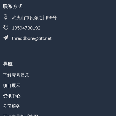
联系方式
武夷山市反像之门96号
13594780192
threadbare@att.net
导航
了解壹号娱乐
项目展示
资讯中心
公司服务