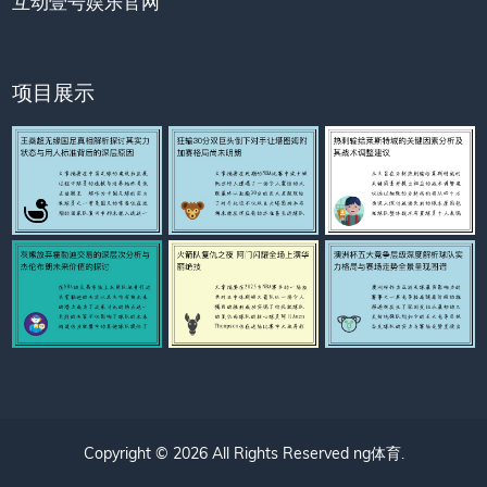
互动壹号娱乐官网
项目展示
Copyright © 2026 All Rights Reserved
ng体育
.