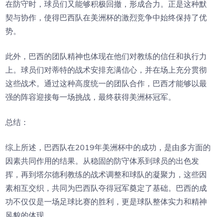
在防守时，球员们又能够积极回撤，形成合力。正是这种默
契与协作，使得巴西队在美洲杯的激烈竞争中始终保持了优
势。
此外，巴西的团队精神也体现在他们对教练的信任和执行力
上。球员们对蒂特的战术安排充满信心，并在场上充分贯彻
这些战术。通过这种高度统一的团队合作，巴西才能够以最
强的阵容迎接每一场挑战，最终获得美洲杯冠军。
总结：
综上所述，巴西队在2019年美洲杯中的成功，是由多方面的
因素共同作用的结果。从稳固的防守体系到球员的出色发
挥，再到塔尔德利教练的战术调整和球队的凝聚力，这些因
素相互交织，共同为巴西队夺得冠军奠定了基础。巴西的成
功不仅仅是一场足球比赛的胜利，更是球队整体实力和精神
风貌的体现。