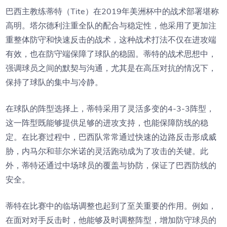
巴西主教练蒂特（Tite）在2019年美洲杯中的战术部署堪称
高明。塔尔德利注重全队的配合与稳定性，他采用了更加注
重整体防守和快速反击的战术，这种战术打法不仅在进攻端
有效，也在防守端保障了球队的稳固。蒂特的战术思想中，
强调球员之间的默契与沟通，尤其是在高压对抗的情况下，
保持了球队的集中与冷静。
在球队的阵型选择上，蒂特采用了灵活多变的4-3-3阵型，
这一阵型既能够提供足够的进攻支持，也能保障防线的稳
定。在比赛过程中，巴西队常常通过快速的边路反击形成威
胁，内马尔和菲尔米诺的灵活跑动成为了攻击的关键。此
外，蒂特还通过中场球员的覆盖与协防，保证了巴西防线的
安全。
蒂特在比赛中的临场调整也起到了至关重要的作用。例如，
在面对对手反击时，他能够及时调整阵型，增加防守球员的