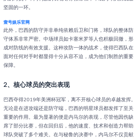
坚固的一环。
壹号娱乐官网
此外，巴西的防守并非单纯依赖后卫和门将，球队的整体防
守体系非常严密。中场球员如卡塞米罗等人也积极回撤，形
成对防线的有效支援。这种攻防一体的战术，使得巴西队在
面对任何对手时都显得十分从容不迫，成为他们制胜的重要
保障。
2、核心球员的突出表现
巴西夺得2019年美洲杯冠军，离不开核心球员的卓越发挥。
无论是在进攻端还是防守端，巴西的明星球员都发挥了至关
重要的作用。最为显著的便是内马尔的表现，尽管他因伤缺
席了部分比赛，但在回归后，他的速度、技术和创造力帮助
球队突破了多个难关。在与秘鲁的决赛中，内马尔不仅贡献