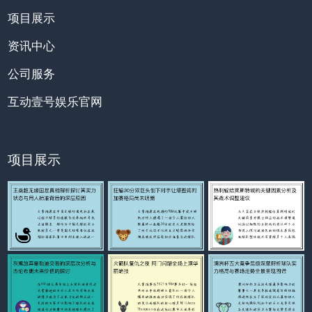
项目展示
资讯中心
公司服务
互动壹号娱乐官网
项目展示