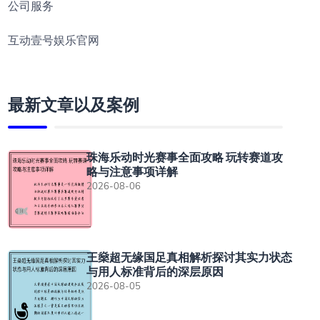
公司服务
互动壹号娱乐官网
最新文章以及案例
珠海乐动时光赛事全面攻略 玩转赛道攻
略与注意事项详解
2026-08-06
王燊超无缘国足真相解析探讨其实力状态
与用人标准背后的深层原因
2026-08-05