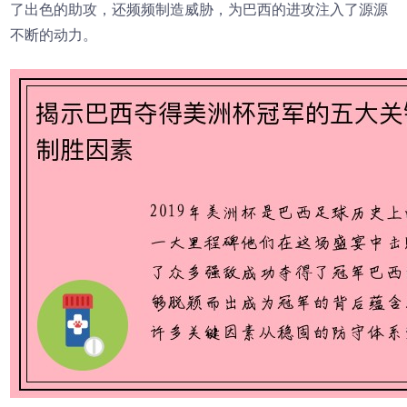
了出色的助攻，还频频制造威胁，为巴西的进攻注入了源源
不断的动力。